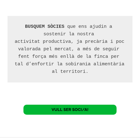
BUSQUEM SÒCIES
 que ens ajudin a 
sostenir la nostra 
activitat productiva, ja precària i poc 
valorada pel mercat, a més de seguir 
fent força més enllà de la finca per 
tal d’enfortir la sobirania alimentària 
al territori.
VULL SER SOCI/A!