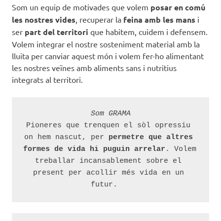
Som un equip de motivades que volem
posar en comú
les nostres vides
, recuperar la
feina amb les mans
i
ser
part del territori
que habitem, cuidem i defensem.
Volem integrar el nostre sosteniment material amb la
lluita per canviar aquest món i volem fer-ho alimentant
les nostres veïnes amb aliments sans i nutritius
integrats al territori.
Som GRAMA
Pioneres que trenquen el sòl opressiu 
on hem nascut, per 
permetre que altres 
formes de vida hi puguin arrelar
. Volem 
treballar incansablement sobre el 
present per acollir més vida en un 
futur.   