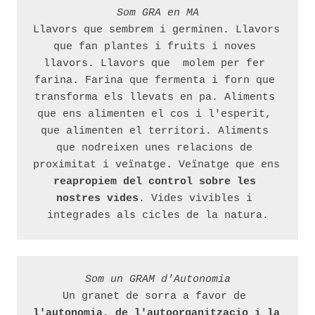
Som GRA en MA
Llavors que sembrem i germinen. Llavors 
que fan plantes i fruits i noves 
llavors. Llavors que  molem per fer 
farina. Farina que fermenta i forn que 
transforma els llevats en pa. Aliments 
que ens alimenten el cos i l'esperit, 
que alimenten el territori. Aliments 
que nodreixen unes relacions de 
proximitat i veïnatge. Veïnatge que ens 
reapropiem del control sobre les 
nostres vides
. Vides vivibles i 
integrades als cicles de la natura.
Som un GRAM d'Autonomia
Un granet de sorra a favor de 
l'autonomia, de l'autoorganitzacio i la 