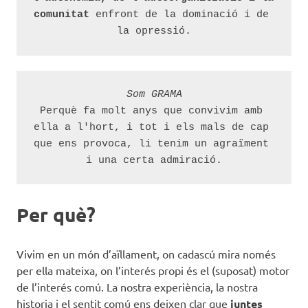
comunitat
 enfront de la dominació i de 
la opressió.
Som GRAMA
Perquè fa molt anys que convivim amb 
ella a l'hort, i tot i els mals de cap 
que ens provoca, li tenim un agraïment 
i una certa admiració.
Per què?
Vivim en un món d’aïllament, on cadascú mira només
per ella mateixa, on l’interés propi és el (suposat) motor
de l’interés comú. La nostra experiència, la nostra
historia i el sentit comú ens deixen clar que
juntes