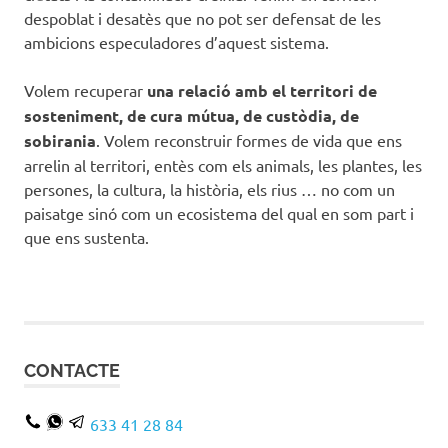
despoblat i desatès que no pot ser defensat de les
ambicions especuladores d’aquest sistema.
Volem recuperar
una relació amb el territori de
sosteniment, de cura mútua, de custòdia, de
sobirania
. Volem reconstruir formes de vida que ens
arrelin al territori, entès com els animals, les plantes, les
persones, la cultura, la història, els rius … no com un
paisatge sinó com un ecosistema del qual en som part i
que ens sustenta.
CONTACTE
633 41 28 84