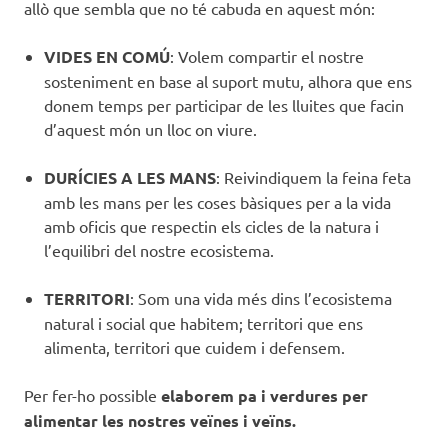
allò que sembla que no té cabuda en aquest món:
VIDES EN COMÚ
: Volem compartir el nostre
sosteniment en base al suport mutu, alhora que ens
donem temps per participar de les lluites que facin
d’aquest món un lloc on viure.
DURÍCIES A LES MANS
: Reivindiquem la feina feta
amb les mans per les coses bàsiques per a la vida
amb oficis que respectin els cicles de la natura i
l’equilibri del nostre ecosistema.
TERRITORI
: Som una vida més dins l’ecosistema
natural i social que habitem; territori que ens
alimenta, territori que cuidem i defensem.
Per fer-ho possible
elaborem pa i verdures per
alimentar les nostres veïnes i veïns.